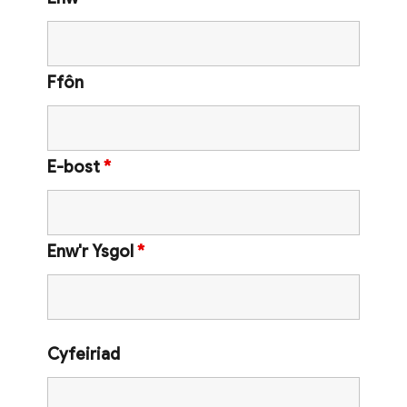
Ffôn
E-bost
*
Enw'r Ysgol
*
Cyfeiriad