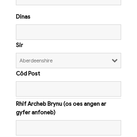
Dinas
Sir
Côd Post
Rhif Archeb Brynu (os oes angen ar
gyfer anfoneb)