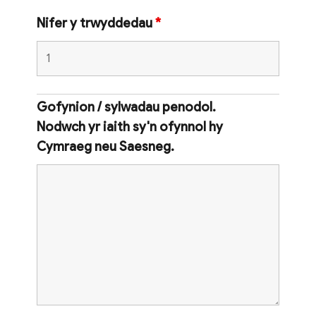
Nifer y trwyddedau
*
Gofynion / sylwadau penodol.
Nodwch yr iaith sy'n ofynnol hy
Cymraeg neu Saesneg.