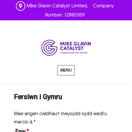
Mike Glavin Catalyst Limited. Company
Number: 12880359
MENU
Fersiwn i Gymru
Mae angen cwblhau'r meysydd sydd wedi'u
marcio â *
Enw
*